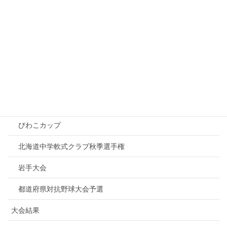
カテゴリー
募集
大会情報
ZETT杯
びわこカップ
北海道中学軟式クラブ秋季選手権
岩手大会
都道府県対抗野球大会予選
大会結果