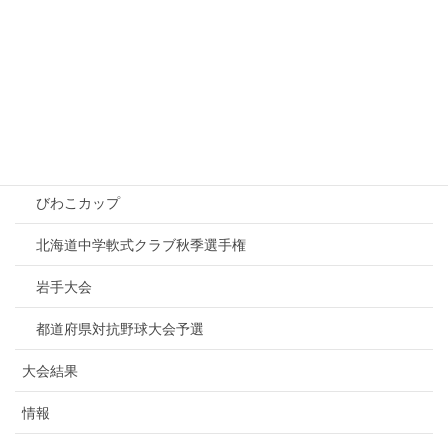
カテゴリー
募集
大会情報
ZETT杯
びわこカップ
北海道中学軟式クラブ秋季選手権
岩手大会
都道府県対抗野球大会予選
大会結果
情報